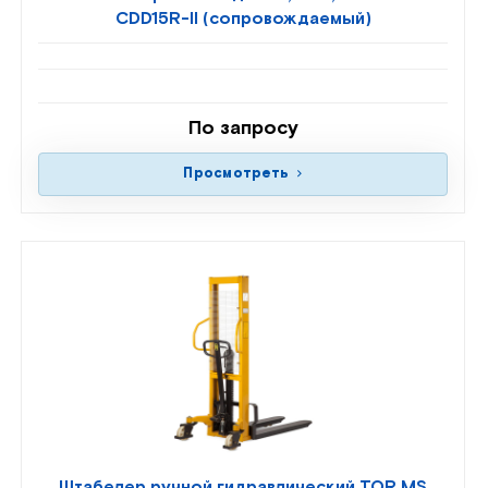
CDD15R-II (сопровождаемый)
По запросу
Просмотреть
Штабелер ручной гидравлический TOR MS