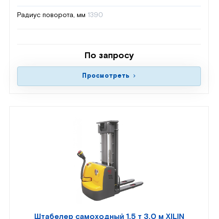
Радиус поворота, мм
1390
По запросу
Просмотреть
Штабелер самоходный 1,5 т 3,0 м XILIN