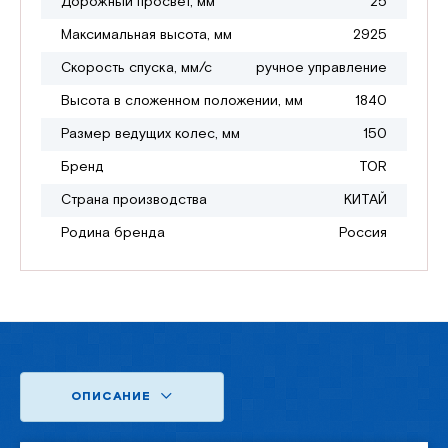
Дорожный просвет, мм
25
Максимальная высота, мм
2925
Скорость спуска, мм/с
ручное управление
Высота в сложенном положении, мм
1840
Размер ведущих колес, мм
150
Бренд
TOR
Страна производства
КИТАЙ
Родина бренда
Россия
ОПИСАНИЕ