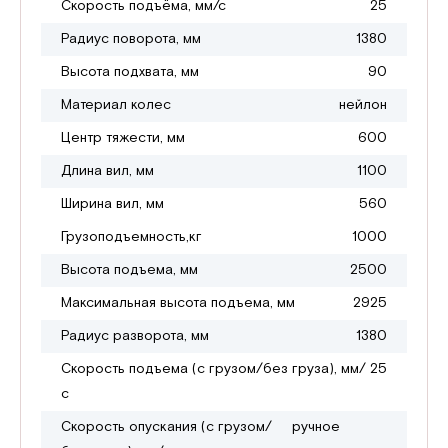
Скорость подъёма, мм/с
25
Радиус поворота, мм
1380
Высота подхвата, мм
90
Материал колес
нейлон
Центр тяжести, мм
600
Длина вил, мм
1100
Ширина вил, мм
560
Грузоподъемность,кг
1000
Высота подъема, мм
2500
Максимальная высота подъема, мм
2925
Радиус разворота, мм
1380
Скорость подъема (с грузом/без груза), мм/
25
с
Скорость опускания (с грузом/
ручное