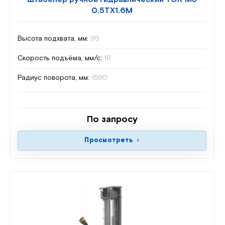
0.5TX1.6M
Высота подхвата, мм:
95
Скорость подъёма, мм/с:
16
Радиус поворота, мм:
1590
По запросу
Просмотреть