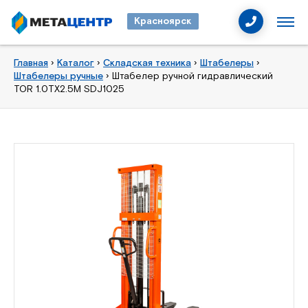
Красноярск
Главная
›
Каталог
›
Складская техника
›
Штабелеры
›
Штабелеры ручные
›
Штабелер ручной гидравлический
TOR 1.0TX2.5M SDJ1025